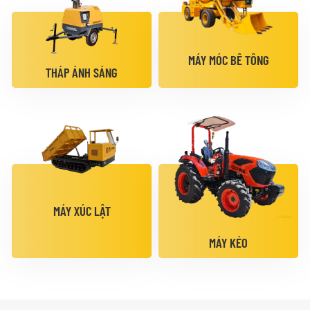
MÁY MÓC BÊ TÔNG
THÁP ÁNH SÁNG
MÁY XÚC LẬT
MÁY KÉO