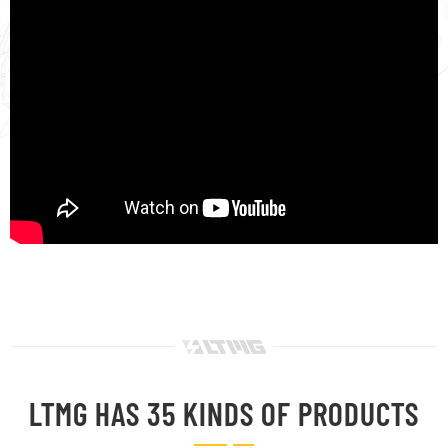
LTMG HAS 35 KINDS OF PRODUCTS