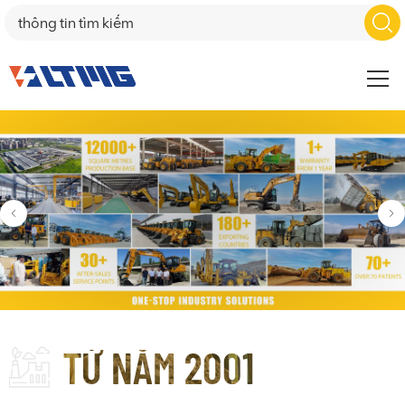
TỪ NĂM 2001