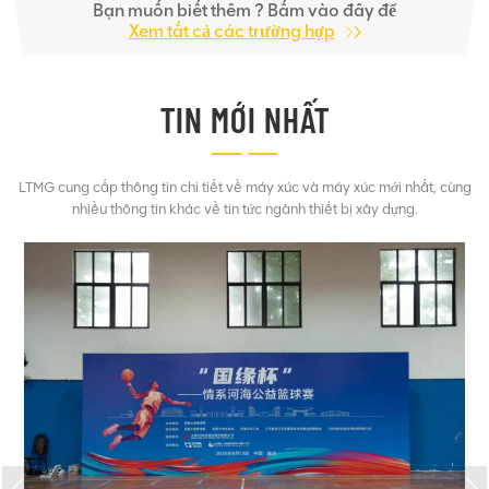
Bạn muốn biết thêm ? Bấm vào đây để
Xem tất cả các trường hợp
TIN MỚI NHẤT
LTMG cung cấp thông tin chi tiết về máy xúc và máy xúc mới nhất, cùng
nhiều thông tin khác về tin tức ngành thiết bị xây dựng.