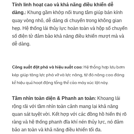
Tính linh hoạt cao và khả năng điều khiển dễ
dàng.
Khung gầm khớp nối trung tâm giúp bán kính
:
quay vòng nhỏ, dễ dàng di chuyển trong không gian
hẹp. Hệ thống lái thủy lực hoàn toàn và hộp số chuyển
số điện tử đảm bảo khả năng điều khiển mượt mà và
dễ dàng.
Công suất đột phá và hiệu suất cao
:
Hệ thống hợp lưu bơm
kép giúp tăng lực phá vỡ và lực nâng, từ đó nâng cao đáng
kể hiệu quả hoạt động tổng thể của máy xúc lật này.
Tầm nhìn toàn diện & Phanh an toàn
Khoang lái
:
rộng rãi với tầm nhìn toàn cảnh mang lại khả năng
quan sát tuyệt vời. Kết hợp với các đồng hồ hiển thị rõ
ràng và hệ thống phanh đĩa khí nén thủy lực, nó đảm
bảo an toàn và khả năng điều khiển tối đa.