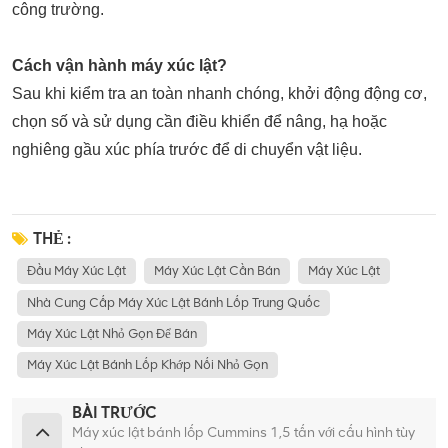
công trường.
Cách vận hành máy xúc lật?
Sau khi kiểm tra an toàn nhanh chóng, khởi động động cơ,
chọn số và sử dụng cần điều khiển để nâng, hạ hoặc
nghiêng gầu xúc phía trước để di chuyển vật liệu.
THẺ :
Đầu Máy Xúc Lật
Máy Xúc Lật Cần Bán
Máy Xúc Lật
Nhà Cung Cấp Máy Xúc Lật Bánh Lốp Trung Quốc
Máy Xúc Lật Nhỏ Gọn Để Bán
Máy Xúc Lật Bánh Lốp Khớp Nối Nhỏ Gọn
BÀI TRƯỚC
Máy xúc lật bánh lốp Cummins 1,5 tấn với cấu hình tùy