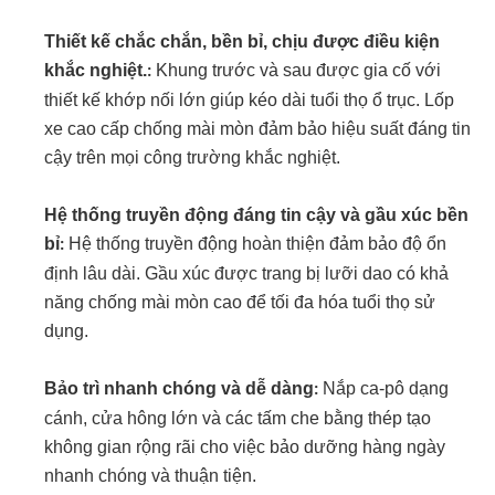
Thiết kế chắc chắn, bền bỉ, chịu được điều kiện
khắc nghiệt.
Khung trước và sau được gia cố với
:
thiết kế khớp nối lớn giúp kéo dài tuổi thọ ổ trục. Lốp
xe cao cấp chống mài mòn đảm bảo hiệu suất đáng tin
cậy trên mọi công trường khắc nghiệt.
Hệ thống truyền động đáng tin cậy và gầu xúc bền
bỉ
Hệ thống truyền động hoàn thiện đảm bảo độ ổn
:
định lâu dài. Gầu xúc được trang bị lưỡi dao có khả
năng chống mài mòn cao để tối đa hóa tuổi thọ sử
dụng.
Bảo trì nhanh chóng và dễ dàng
Nắp ca-pô dạng
:
cánh, cửa hông lớn và các tấm che bằng thép tạo
không gian rộng rãi cho việc bảo dưỡng hàng ngày
nhanh chóng và thuận tiện.