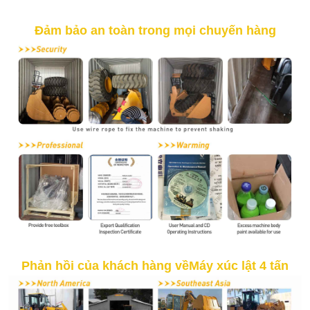
Đảm bảo an toàn trong mọi chuyến hàng
Phản hồi của khách hàng về
Máy xúc lật 4 tấn