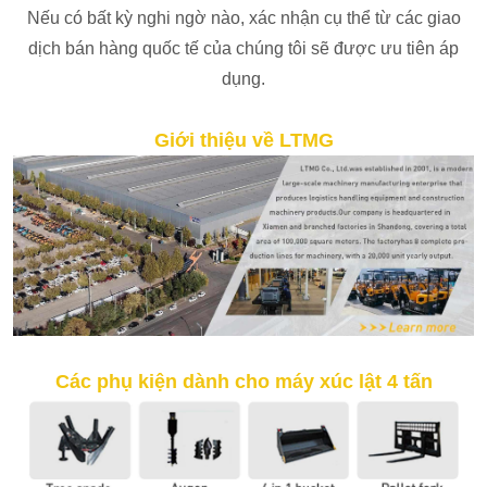
Nếu có bất kỳ nghi ngờ nào, xác nhận cụ thể từ các giao
dịch bán hàng quốc tế của chúng tôi sẽ được ưu tiên áp
dụng.
Giới thiệu về LTMG
Các phụ kiện dành cho máy xúc lật 4 tấn