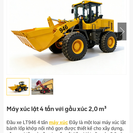
Máy xúc lật 4 tấn với gầu xúc 2,0 m³
Đầu xe LT946 4 tấn
máy xúc
Đây là một loại máy xúc lật
bánh lốp khớp nối nhỏ gọn được thiết kế cho xây dựng,