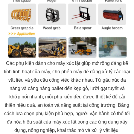
Các phụ kiện dành cho máy xúc lật giúp mở rộng đáng kể
tính linh hoạt của máy, cho phép máy dễ dàng xử lý các loại
vật liệu và yêu cầu công việc khác nhau. Từ gầu xúc đa
năng và càng nâng pallet đến kẹp gỗ, lưỡi gạt tuyết và
khớp nối nhanh, mỗi phụ kiện đều được thiết kế để cải
thiện hiệu quả, an toàn và năng suất tại công trường. Bằng
cách lựa chọn phụ kiện phù hợp, người vận hành có thể tối
đa hóa hiệu suất của máy xúc lật trong các ứng dụng xây
dựng, nông nghiệp, khai thác mỏ và xử lý vật liệu.