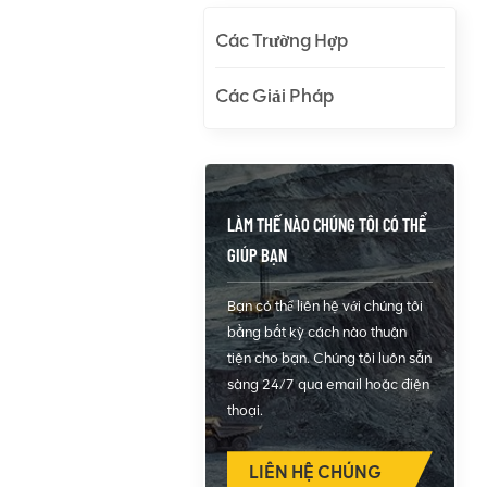
Các Trường Hợp
Các Giải Pháp
LÀM THẾ NÀO CHÚNG TÔI CÓ THỂ
GIÚP BẠN
Bạn có thể liên hệ với chúng tôi
bằng bất kỳ cách nào thuận
tiện cho bạn. Chúng tôi luôn sẵn
sàng 24/7 qua email hoặc điện
thoại.
LIÊN HỆ CHÚNG