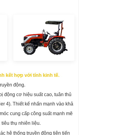
h kết hợp với tính kinh tế.
truyền động.
 động cơ hiệu suất cao, tuân thủ
ier 4). Thiết kế nhấn mạnh vào khả
y móc cung cấp công suất mạnh mẽ
iêu thụ nhiên liệu.
ác hệ thống truyền động tiên tiến