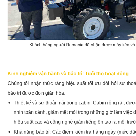
Khách hàng người Romania đã nhận được máy kéo và 
Kinh nghiệm vận hành và bảo trì: Tuổi thọ hoạt động
Chúng tôi nhận thức rằng hiệu suất tối ưu đòi hỏi sự tho
bảo trì được đơn giản hóa.
Thiết kế và sự thoải mái trong cabin: Cabin rộng rãi, đượ
nhìn toàn cảnh, giảm mệt mỏi trong những giờ làm việc d
hiệu suất cao và công nghệ giảm tiếng ồn tạo ra môi trườ
Khả năng bảo trì: Các điểm kiểm tra hàng ngày (mức dầu