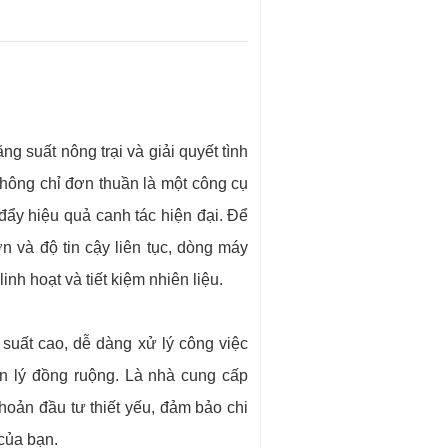
ng suất nông trại và giải quyết tình
ông chỉ đơn thuần là một công cụ
đẩy hiệu quả canh tác hiện đại. Để
 và độ tin cậy liên tục, dòng máy
nh hoạt và tiết kiệm nhiên liệu.
 suất cao, dễ dàng xử lý công việc
ản lý đồng ruộng. Là nhà cung cấp
oản đầu tư thiết yếu, đảm bảo chi
 của bạn.