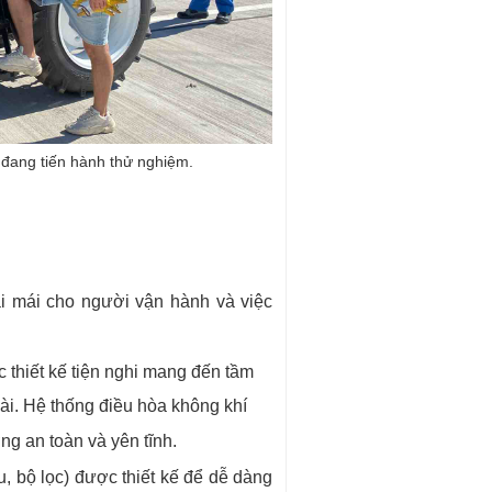
đang tiến hành thử nghiệm.
ải mái cho người vận hành và việc
c thiết kế tiện nghi mang đến tầm
ài. Hệ thống điều hòa không khí
ng an toàn và yên tĩnh.
, bộ lọc) được thiết kế để dễ dàng