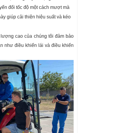
uyển đổi tốc độ một cách mượt mà
này giúp cải thiện hiệu suất và kéo
u lượng cao của chúng tôi đảm bảo
n như điều khiển lái và điều khiển