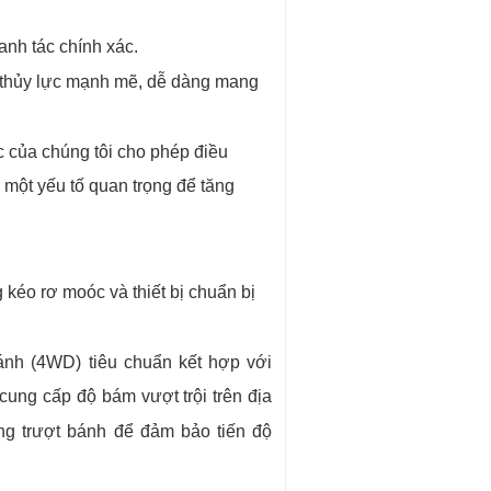
anh tác chính xác.
g thủy lực mạnh mẽ, dễ dàng mang
c của chúng tôi cho phép điều
 một yếu tố quan trọng để tăng
kéo rơ moóc và thiết bị chuẩn bị
ánh (4WD) tiêu chuẩn kết hợp với
ung cấp độ bám vượt trội trên địa
ợng trượt bánh để đảm bảo tiến độ