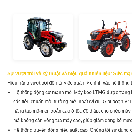
Sự vượt trội về kỹ thuật và hiệu quả nhiên liệu: Sức mạn
Hiệu năng vượt trội đến từ việc quản lý chính xác hệ thống 
Hệ thống động cơ mạnh mẽ: Máy kéo LTMG được trang bị
các tiêu chuẩn môi trường mới nhất (ví dụ: Giai đoạn V/T
năng tạo mô-men xoắn cao ở tốc độ thấp, cho phép má
mà không cần vòng tua máy cao, giúp giảm đáng kể mức t
Hệ thống truyền động hiệu suất cao: Chúng tôi sử dụng c