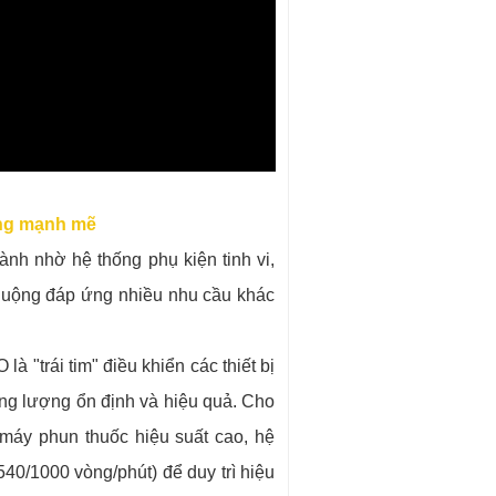
tảng mạnh mẽ
nh nhờ hệ thống phụ kiện tinh vi,
chuộng đáp ứng nhiều nhu cầu khác
là "trái tim" điều khiển các thiết bị
ăng lượng ổn định và hiệu quả. Cho
máy phun thuốc hiệu suất cao, hệ
540/1000 vòng/phút) để duy trì hiệu