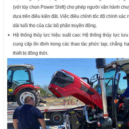
(với tùy chọn Power Shift) cho phép người vận hành ch
dựa trên điều kiện đất. Việc điều chỉnh tốc độ chính xác 
dài tuổi thọ của các bộ phận truyền động.
Hệ thống thủy lực hiệu suất cao: Hệ thống thủy lực lư
cung cấp ổn định trong các thao tác phức tạp, chẳng hạ
thiết bị đồng thời.