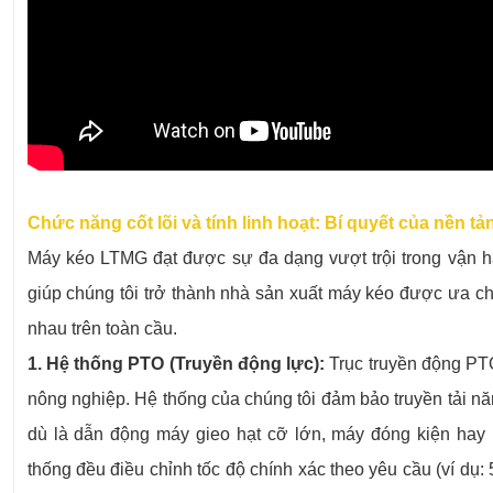
Chức năng cốt lõi và tính linh hoạt: Bí quyết của nền 
Máy kéo LTMG đạt được sự đa dạng vượt trội trong vận hà
giúp chúng tôi trở thành nhà sản xuất máy kéo được ưa 
nhau trên toàn cầu.
1. Hệ thống PTO (Truyền động lực):
Trục truyền động PTO 
nông nghiệp. Hệ thống của chúng tôi đảm bảo truyền tải n
dù là dẫn động máy gieo hạt cỡ lớn, máy đóng kiện hay 
thống đều điều chỉnh tốc độ chính xác theo yêu cầu (ví dụ: 