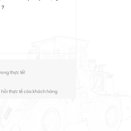
 ?
ong thực tế!
 hồi thực tế của khách hàng