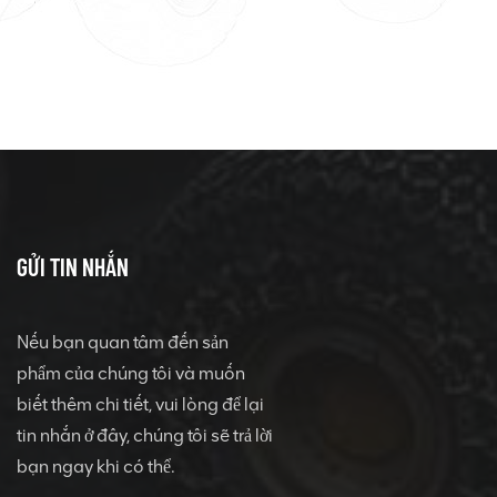
GỬI TIN NHẮN
Nếu bạn quan tâm đến sản
phẩm của chúng tôi và muốn
biết thêm chi tiết, vui lòng để lại
tin nhắn ở đây, chúng tôi sẽ trả lời
bạn ngay khi có thể.