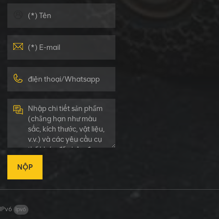
NỘP
 IPv6