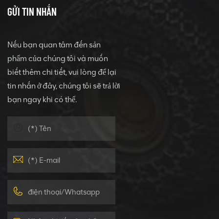
GỬI TIN NHẮN
Nếu bạn quan tâm đến sản
phẩm của chúng tôi và muốn
biết thêm chi tiết, vui lòng để lại
tin nhắn ở đây, chúng tôi sẽ trả lời
bạn ngay khi có thể.