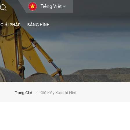
Tiếng Việt
GIẢI PHÁP
BĂNG HÌNH
/
Trang Chủ
Giá Máy Xúc Lật Mini