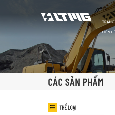
TRANG
LIÊN H
CÁC SẢN PHẨM
THỂ LOẠI