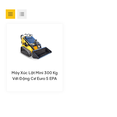
Máy Xúc Lật Mini 300 Kg
Với Động Cơ Euro 5 EPA