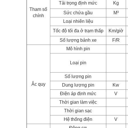
Tải trọng định mức
Kg
Tham số
Sức chứa gầu
M³
chính
Loại nhiên liệu
Tốc độ tối đa ở trạm thấp
Km/giờ
Số lượng bánh xe
F/R
Mô hình pin
Loại pin
Số lượng pin
Ắc quy
Dung lượng pin
Kw
Điện áp định mức
V
Thời gian làm việc
Thời gian sạc
Hệ thống điện
V
Động cơ