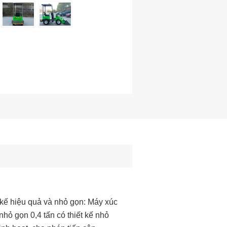
t kế hiệu quả và nhỏ gọn: Máy xúc
 nhỏ gọn 0,4 tấn có thiết kế nhỏ