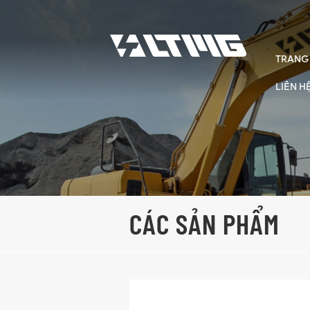
TRANG
LIÊN H
CÁC SẢN PHẨM