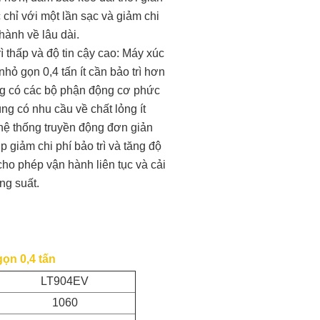
 chỉ với một lần sạc và giảm chi
hành về lâu dài.
rì thấp và độ tin cậy cao: Máy xúc
 nhỏ gọn 0,4 tấn ít cần bảo trì hơn
g có các bộ phận động cơ phức
ng có nhu cầu về chất lỏng ít
hệ thống truyền động đơn giản
p giảm chi phí bảo trì và tăng độ
 cho phép vận hành liên tục và cải
ng suất.
ọn 0,4 tấn
LT904EV
1060