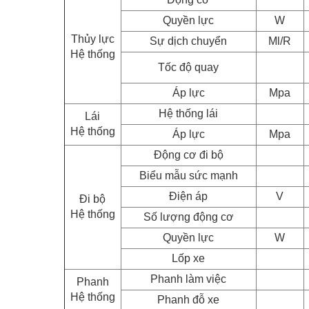
Quyền lực
W
Thủy lực
Sự dịch chuyển
Ml/R
Hệ thống
Tốc độ quay
Áp lực
Mpa
Hệ thống lái
Lái
Hệ thống
Áp lực
Mpa
Động cơ đi bộ
Biểu mẫu sức mạnh
Điện áp
V
Đi bộ
Hệ thống
Số lượng động cơ
Quyền lực
W
Lốp xe
Phanh làm việc
Phanh
Hệ thống
Phanh đỗ xe