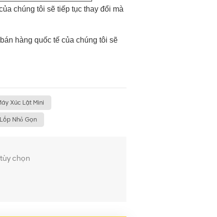
ủa chúng tôi sẽ tiếp tục thay đổi mà
 bán hàng quốc tế của chúng tôi sẽ
áy Xúc Lật Mini
 Lốp Nhỏ Gọn
 tùy chọn