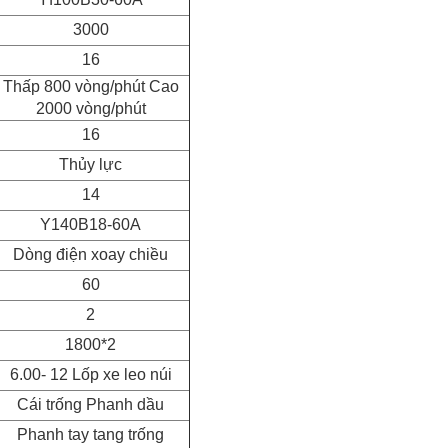
3000
16
Thấp 800 vòng/phút
Cao
2000 vòng/phút
16
Thủy lực
14
Y140B18-60A
Dòng điện xoay chiều
60
2
1800*2
6.00- 12 Lốp xe leo núi
Cái trống
Phanh dầu
Phanh tay tang trống