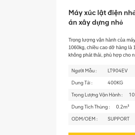
Máy xúc lật điện nh
án xây dựng nhỏ
Trọng lượng vận hành của máy x
1060kg, chiều cao dỡ hàng là 1
không phát thải, phù hợp cho n
Người Mẫu :
LT904EV
Dung Tải :
400KG
Trọng Lượng Vận Hành :
10
Dung Tích Thùng :
0.2m³
ODM/OEM :
SUPPORT