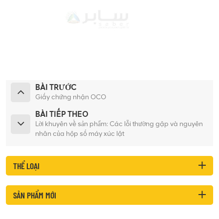
BÀI TRƯỚC
Giấy chứng nhận OCO
BÀI TIẾP THEO
Lời khuyên về sản phẩm: Các lỗi thường gặp và nguyên
nhân của hộp số máy xúc lật
THỂ LOẠI
SẢN PHẨM MỚI